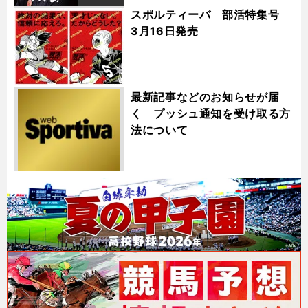
スポルティーバ 部活特集号
3月16日発売
最新記事などのお知らせが届
く プッシュ通知を受け取る方
法について