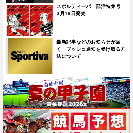
スポルティーバ 部活特集号
3月16日発売
最新記事などのお知らせが届
く プッシュ通知を受け取る方
法について