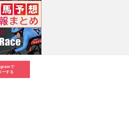
agramで
ローする