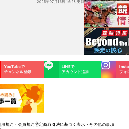
2025年07月16日 16:23 更新
Instagra
LINE
YouTubeで
LINEで
Inst
m
チャンネル登録
アカウント追加
フォ
利用規約・会員規約
特定商取引法に基づく表示・その他の事項