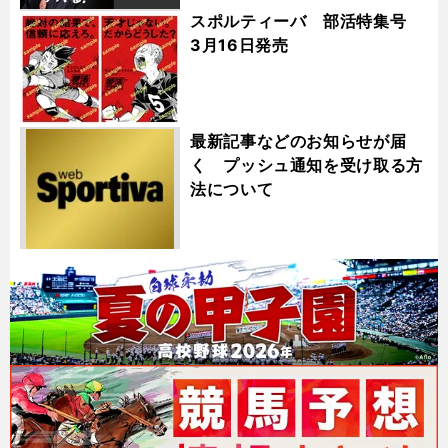
スポルティーバ 部活特集号
3月16日発売
最新記事などのお知らせが届
く プッシュ通知を受け取る方
法について