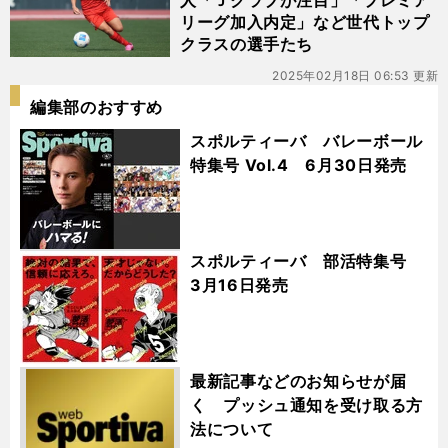
人「Ｊクラブが注目」「プレミア
リーグ加入内定」など世代トップ
クラスの選手たち
2025年02月18日 06:53 更新
編集部のおすすめ
スポルティーバ バレーボール
特集号 Vol.4 6月30日発売
スポルティーバ 部活特集号
3月16日発売
最新記事などのお知らせが届
く プッシュ通知を受け取る方
法について