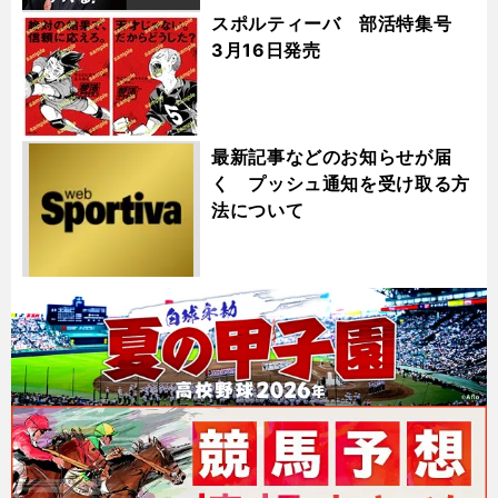
スポルティーバ 部活特集号
3月16日発売
最新記事などのお知らせが届
く プッシュ通知を受け取る方
法について