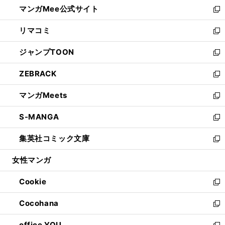
し
マンガMee公式サイト
く
ド
ィ
い
新
ウ
ン
ウ
し
リマコミ
で
ド
ィ
い
新
開
ウ
ン
ウ
し
ジャンプTOON
く
で
ド
ィ
い
新
開
ウ
ン
ウ
し
ZEBRACK
く
で
ド
ィ
い
新
開
ウ
ン
ウ
し
マンガMeets
く
で
ド
ィ
い
新
開
ウ
ン
ウ
し
S-MANGA
く
で
ド
ィ
い
新
開
ウ
ン
ウ
し
集英社コミック文庫
く
で
ド
ィ
い
新
開
ウ
ン
ウ
し
女性マンガ
く
で
ド
ィ
い
開
ウ
ン
ウ
Cookie
く
で
ド
ィ
新
開
ウ
ン
し
Cocohana
く
で
ド
い
新
開
ウ
ウ
し
office YOU
く