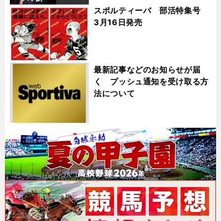
スポルティーバ 部活特集号
3月16日発売
最新記事などのお知らせが届
く プッシュ通知を受け取る方
法について