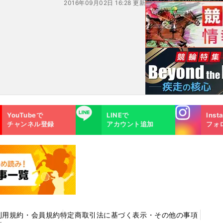
2016年09月02日 16:28 更新
Instagra
LINE
YouTubeで
LINEで
Inst
m
チャンネル登録
アカウント追加
フォ
利用規約・会員規約
特定商取引法に基づく表示・その他の事項