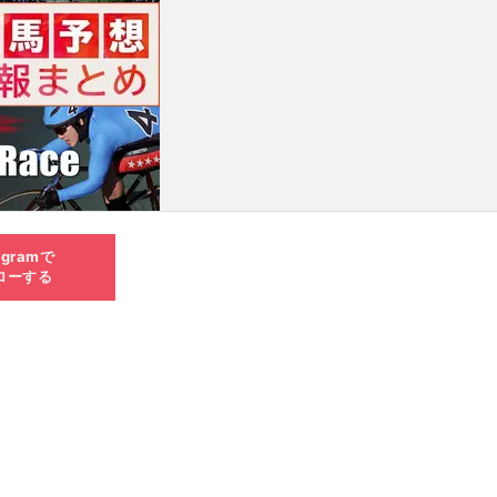
agramで
ローする