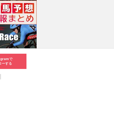
agramで
ローする