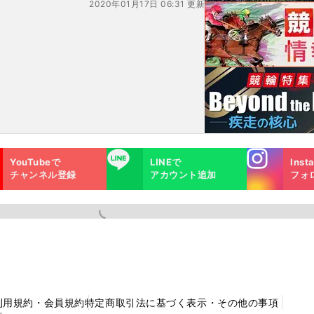
2020年01月17日 06:31 更新
Instagra
LINE
YouTubeで
LINEで
Inst
m
チャンネル登録
アカウント追加
フォ
利用規約・会員規約
特定商取引法に基づく表示・その他の事項