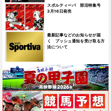
スポルティーバ 部活特集号
3月16日発売
最新記事などのお知らせが届
く プッシュ通知を受け取る方
法について