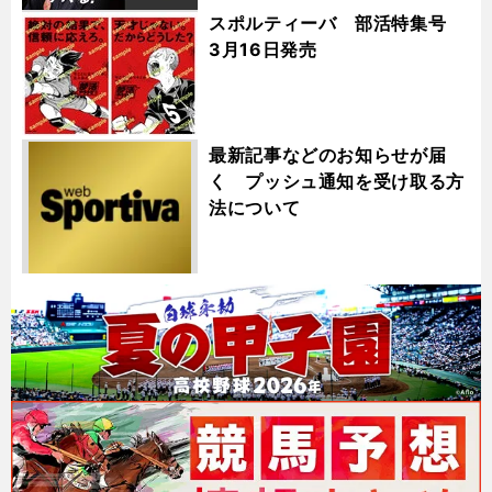
スポルティーバ 部活特集号
3月16日発売
最新記事などのお知らせが届
く プッシュ通知を受け取る方
法について