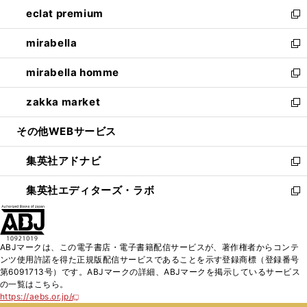
ン
ウ
し
eclat premium
く
で
ド
ィ
い
新
開
ウ
ン
ウ
し
mirabella
く
で
ド
ィ
い
新
開
ウ
ン
ウ
し
mirabella homme
く
で
ド
ィ
い
新
開
ウ
ン
ウ
し
zakka market
く
で
ド
ィ
い
新
開
ウ
ン
ウ
し
その他WEBサービス
く
で
ド
ィ
い
開
ウ
ン
ウ
集英社アドナビ
く
で
ド
ィ
新
開
ウ
ン
し
集英社エディターズ・ラボ
く
で
ド
い
新
開
ウ
ウ
し
く
で
ィ
い
開
ン
ウ
ABJマークは、この電子書店・電子書籍配信サービスが、著作権者からコンテ
く
ド
ィ
ンツ使用許諾を得た正規版配信サービスであることを示す登録商標（登録番号
ウ
ン
第6091713号）です。ABJマークの詳細、ABJマークを掲示しているサービス
で
ド
の一覧はこちら。
開
ウ
https://aebs.or.jp/
新