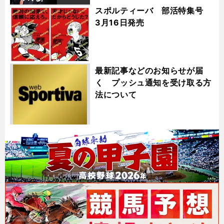
スポルティーバ 部活特集号
3月16日発売
最新記事などのお知らせが届
く プッシュ通知を受け取る方
法について