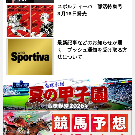
スポルティーバ 部活特集号
3月16日発売
最新記事などのお知らせが届
く プッシュ通知を受け取る方
法について