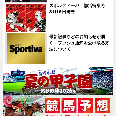
スポルティーバ 部活特集号
3月16日発売
最新記事などのお知らせが届
く プッシュ通知を受け取る方
法について