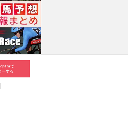
agramで
ローする