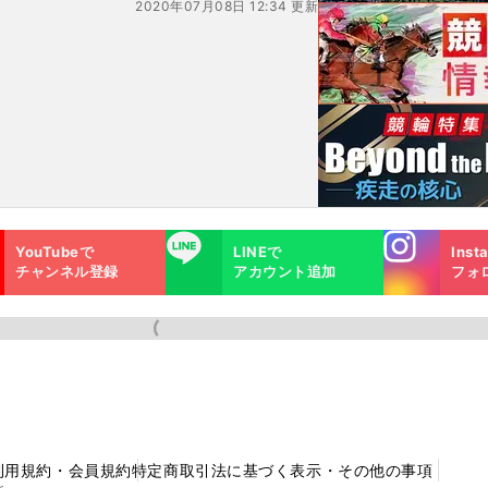
2020年07月08日 12:34 更新
Instagra
LINE
YouTubeで
LINEで
Inst
m
チャンネル登録
アカウント追加
フォ
利用規約・会員規約
特定商取引法に基づく表示・その他の事項