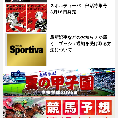
スポルティーバ 部活特集号
3月16日発売
最新記事などのお知らせが届
く プッシュ通知を受け取る方
法について