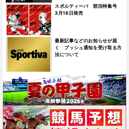
スポルティーバ 部活特集号
3月16日発売
最新記事などのお知らせが届
く プッシュ通知を受け取る方
法について