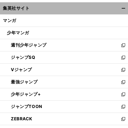
ウ
集英社サイト
ィ
開
ン
く/
マンガ
ド
閉
ウ
じ
少年マンガ
で
る
開
週刊少年ジャンプ
く
新
し
ジャンプSQ
い
新
ウ
し
Vジャンプ
ィ
い
新
ン
ウ
し
最強ジャンプ
ド
ィ
い
新
ウ
ン
ウ
し
少年ジャンプ+
で
ド
ィ
い
新
開
ウ
ン
ウ
し
ジャンプTOON
く
で
ド
ィ
い
新
開
ウ
ン
ウ
し
ZEBRACK
く
で
ド
ィ
い
新
開
ウ
ン
ウ
し