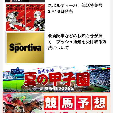
スポルティーバ 部活特集号
3月16日発売
最新記事などのお知らせが届
く プッシュ通知を受け取る方
法について