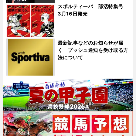
スポルティーバ 部活特集号
3月16日発売
最新記事などのお知らせが届
く プッシュ通知を受け取る方
法について