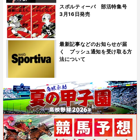
スポルティーバ 部活特集号
3月16日発売
最新記事などのお知らせが届
く プッシュ通知を受け取る方
法について