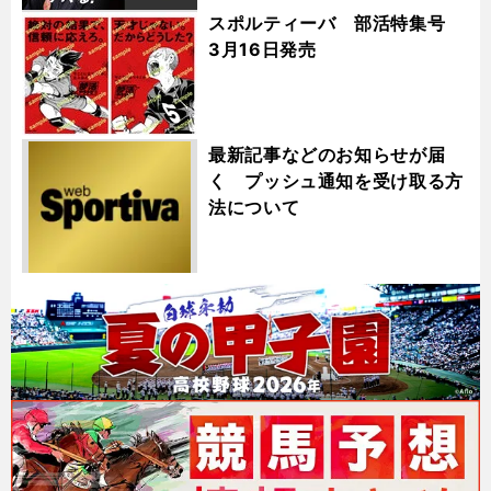
スポルティーバ 部活特集号
3月16日発売
最新記事などのお知らせが届
く プッシュ通知を受け取る方
法について