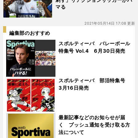
刺す」リアクションサッカーがハ
マる
2021年05月14日 17:08 更新
編集部のおすすめ
スポルティーバ バレーボール
特集号 Vol.4 6月30日発売
スポルティーバ 部活特集号
3月16日発売
最新記事などのお知らせが届
く プッシュ通知を受け取る方
法について