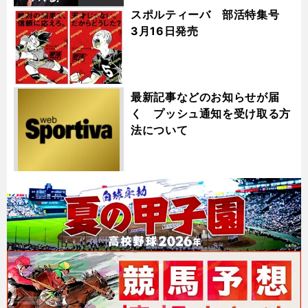
スポルティーバ 部活特集号
3月16日発売
最新記事などのお知らせが届
く プッシュ通知を受け取る方
法について