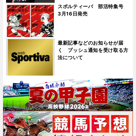
スポルティーバ 部活特集号
3月16日発売
最新記事などのお知らせが届
く プッシュ通知を受け取る方
法について