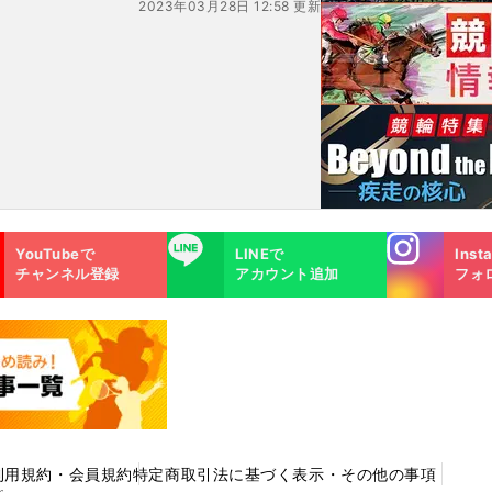
2023年03月28日 12:58 更新
手が
Instagra
LINE
YouTubeで
LINEで
Inst
m
チャンネル登録
アカウント追加
フォ
利用規約・会員規約
特定商取引法に基づく表示・その他の事項