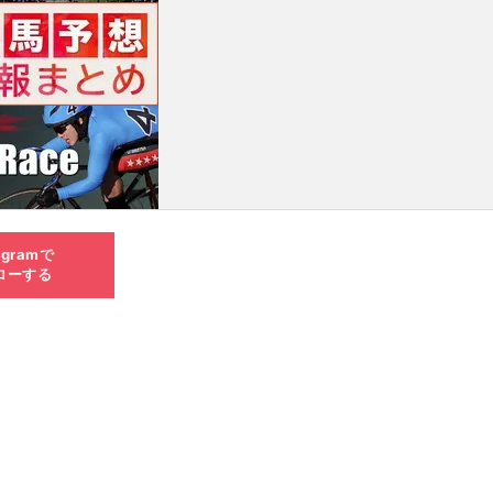
agramで
ローする