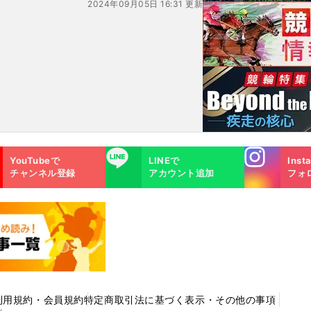
2024年09月05日 16:31 更新
Instagra
LINE
YouTubeで
LINEで
Inst
m
チャンネル登録
アカウント追加
フォ
利用規約・会員規約
特定商取引法に基づく表示・その他の事項