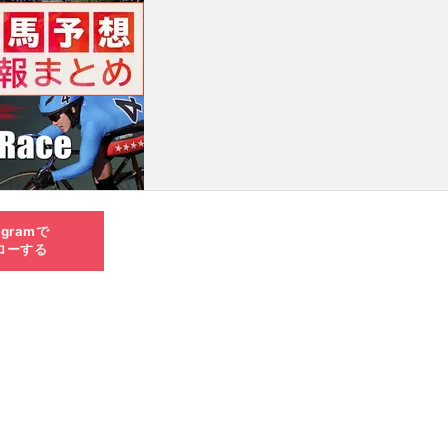
agramで
ローする