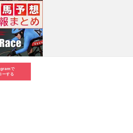
agramで
ローする