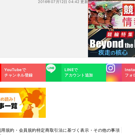
2016年07月12日 04:42 更新
Instagra
LINE
YouTubeで
LINEで
Inst
m
チャンネル登録
アカウント追加
フォ
利用規約・会員規約
特定商取引法に基づく表示・その他の事項