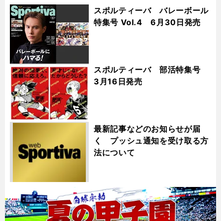
スポルティーバ バレーボール
特集号 Vol.4 6月30日発売
スポルティーバ 部活特集号
3月16日発売
最新記事などのお知らせが届
く プッシュ通知を受け取る方
法について