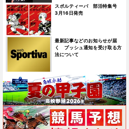
スポルティーバ 部活特集号
3月16日発売
最新記事などのお知らせが届
く プッシュ通知を受け取る方
法について