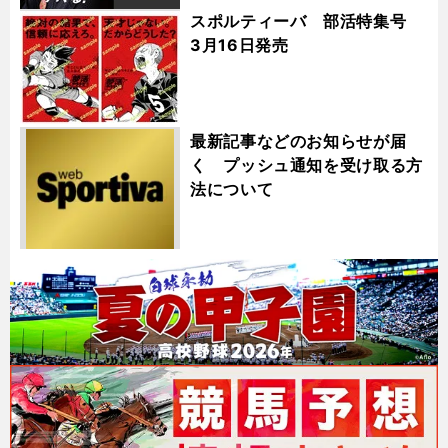
スポルティーバ 部活特集号
3月16日発売
最新記事などのお知らせが届
く プッシュ通知を受け取る方
法について