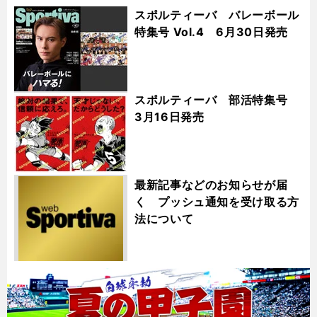
スポルティーバ バレーボール
特集号 Vol.4 6月30日発売
スポルティーバ 部活特集号
3月16日発売
最新記事などのお知らせが届
く プッシュ通知を受け取る方
法について