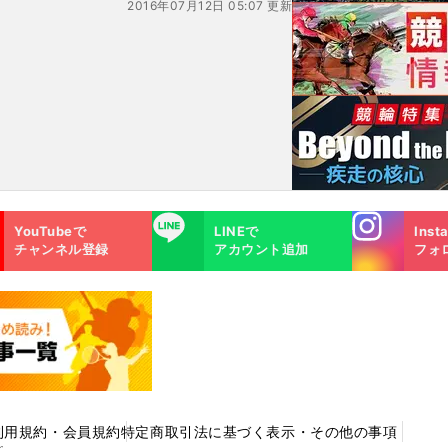
2016年07月12日 05:07 更新
Instagra
LINE
YouTubeで
LINEで
Inst
m
チャンネル登録
アカウント追加
フォ
利用規約・会員規約
特定商取引法に基づく表示・その他の事項