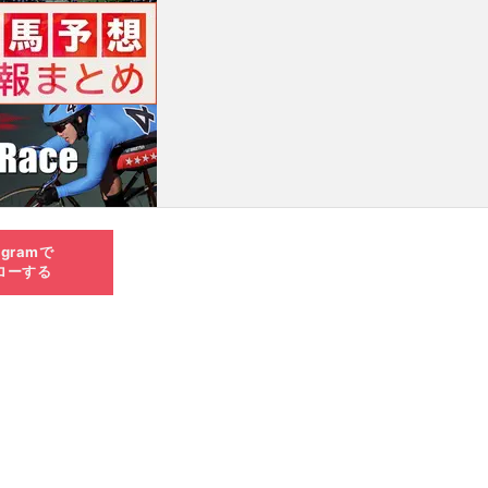
agramで
ローする