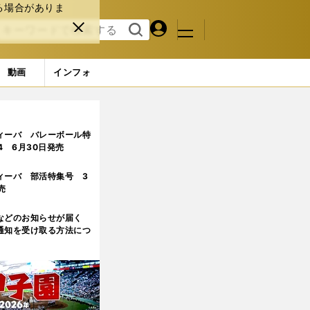
る場合がありま
マイペ
閉じ
検索
メニュ
ー
る
す
ジ
る
動画
インフォ
ィーバ バレーボール特
.4 6月30日発売
ィーバ 部活特集号 3
売
などのお知らせが届く
通知を受け取る方法につ