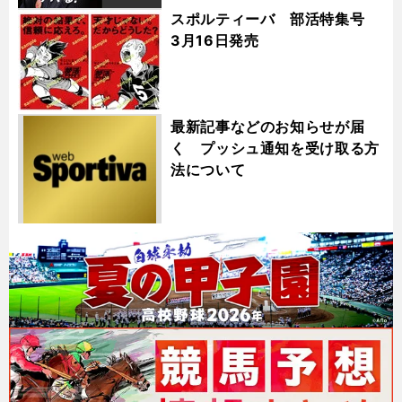
スポルティーバ 部活特集号
3月16日発売
最新記事などのお知らせが届
く プッシュ通知を受け取る方
法について