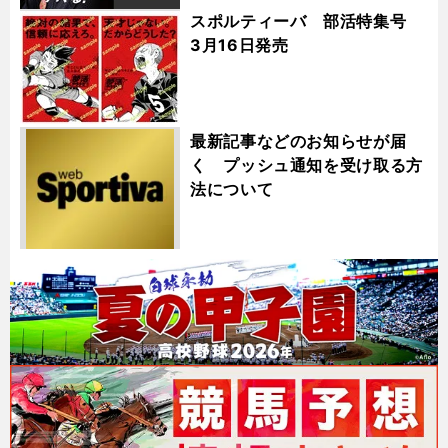
スポルティーバ 部活特集号
3月16日発売
最新記事などのお知らせが届
く プッシュ通知を受け取る方
法について