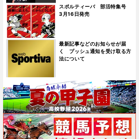
スポルティーバ 部活特集号
3月16日発売
最新記事などのお知らせが届
く プッシュ通知を受け取る方
法について