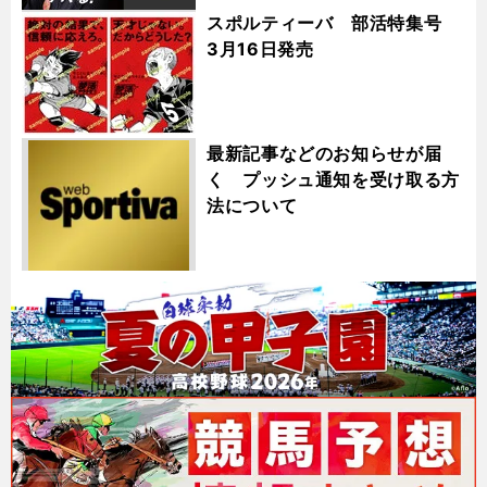
スポルティーバ 部活特集号
3月16日発売
最新記事などのお知らせが届
く プッシュ通知を受け取る方
法について