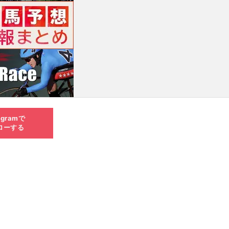
agramで
ローする