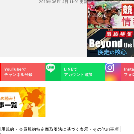
2019年06月14日 11:01 更新
Instagra
LINE
YouTubeで
LINEで
Inst
m
チャンネル登録
アカウント追加
フォ
利用規約・会員規約
特定商取引法に基づく表示・その他の事項