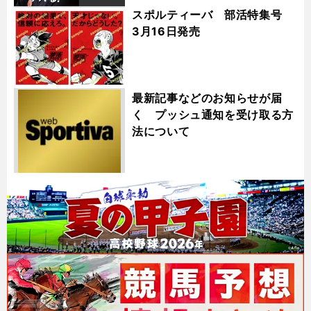
スポルティーバ 部活特集号
3月16日発売
最新記事などのお知らせが届
く プッシュ通知を受け取る方
法について