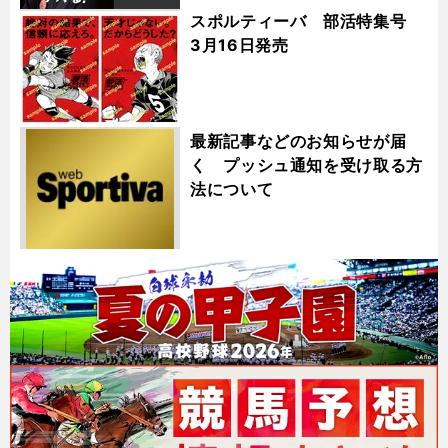
スポルティーバ 部活特集号
3月16日発売
最新記事などのお知らせが届
く プッシュ通知を受け取る方
法について