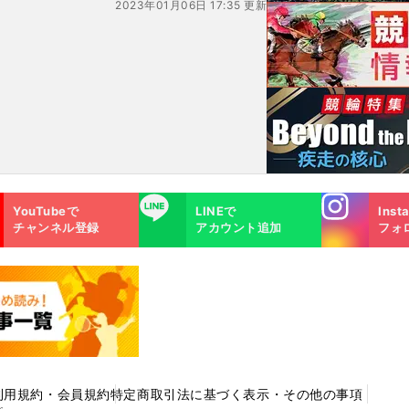
2023年01月06日 17:35 更新
Instagra
LINE
YouTubeで
LINEで
Inst
m
チャンネル登録
アカウント追加
フォ
利用規約・会員規約
特定商取引法に基づく表示・その他の事項