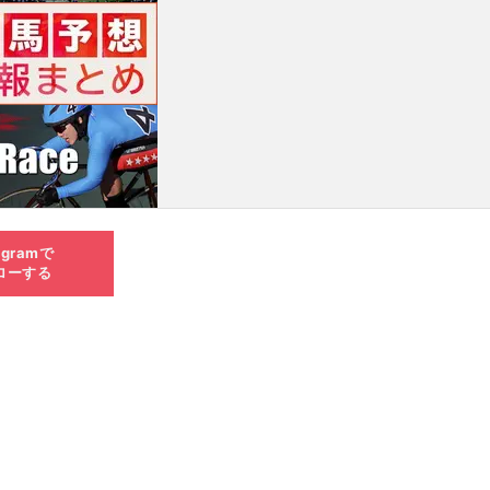
agramで
ローする