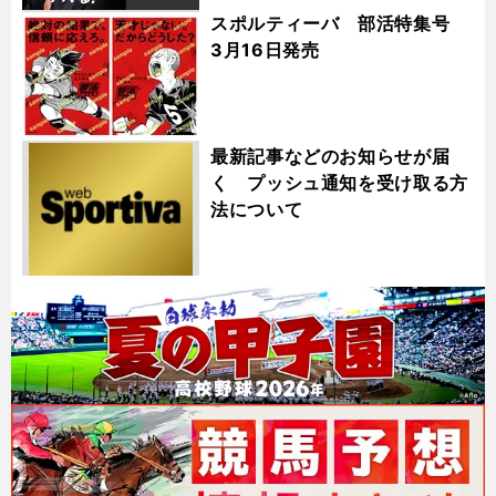
スポルティーバ 部活特集号
3月16日発売
最新記事などのお知らせが届
く プッシュ通知を受け取る方
法について