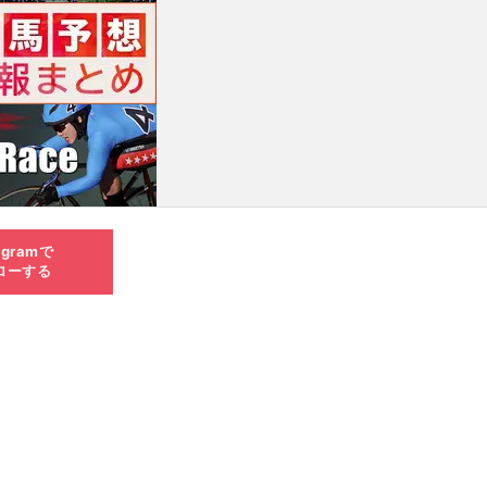
agramで
ローする