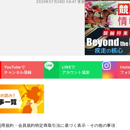
2025年07月26日 09:47 更新
Instagra
LINE
YouTubeで
LINEで
Inst
m
チャンネル登録
アカウント追加
フォ
利用規約・会員規約
特定商取引法に基づく表示・その他の事項