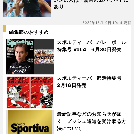
ンスの穴は「驚異のムバッペ」に
あり
2022年12月10日 10:14 更新
編集部のおすすめ
スポルティーバ バレーボール
特集号 Vol.4 6月30日発売
スポルティーバ 部活特集号
3月16日発売
最新記事などのお知らせが届
く プッシュ通知を受け取る方
法について