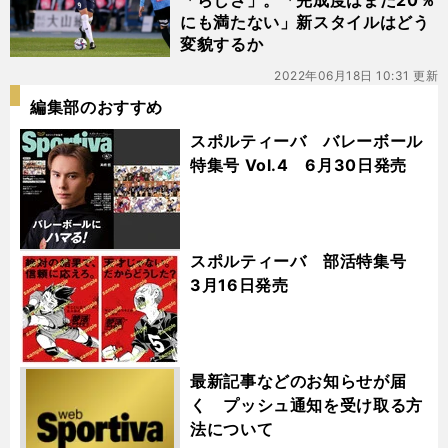
「らしさ」。「完成度はまだ20％
にも満たない」新スタイルはどう
変貌するか
2022年06月18日 10:31 更新
編集部のおすすめ
スポルティーバ バレーボール
特集号 Vol.4 6月30日発売
スポルティーバ 部活特集号
3月16日発売
最新記事などのお知らせが届
く プッシュ通知を受け取る方
法について