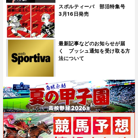
スポルティーバ 部活特集号
3月16日発売
最新記事などのお知らせが届
く プッシュ通知を受け取る方
法について