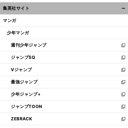
ウ
集英社サイト
ィ
開
ン
く/
マンガ
ド
閉
ウ
じ
少年マンガ
で
る
開
週刊少年ジャンプ
く
新
し
ジャンプSQ
い
新
ウ
し
Vジャンプ
ィ
い
新
ン
ウ
し
最強ジャンプ
ド
ィ
い
新
ウ
ン
ウ
し
少年ジャンプ+
で
ド
ィ
い
新
開
ウ
ン
ウ
し
ジャンプTOON
く
で
ド
ィ
い
新
開
ウ
ン
ウ
し
ZEBRACK
く
で
ド
ィ
い
新
開
ウ
ン
ウ
し