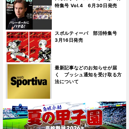
特集号 Vol.4 6月30日発売
スポルティーバ 部活特集号
3月16日発売
最新記事などのお知らせが届
く プッシュ通知を受け取る方
法について