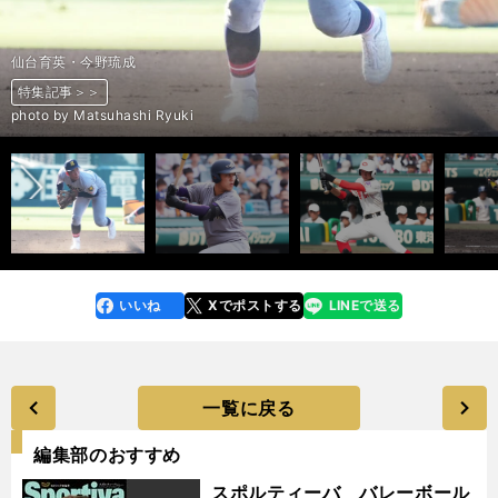
仙台育英・今野琉成
特集記事＞＞
特集記事＞＞
特集記事＞＞
特集記事＞＞
特集記事＞＞
特集記事＞＞
特集記事＞＞
特集記事＞＞
特集記事＞＞
特集記事＞＞
特集記事＞＞
特集記事＞＞
特集記事＞＞
特集記事＞＞
特集記事＞＞
特集記事＞＞
特集記事＞＞
特集記事＞＞
特集記事＞＞
特集記事＞＞
特集記事＞＞
特集記事＞＞
特集記事＞＞
特集記事＞＞
特集記事＞＞
特集記事＞＞
特集記事＞＞
前へ
photo by Ohtomo Yoshiyuki
photo by Sankei Visual
photo by Koike Yoshihiro
photo by Ohtomo Yoshiyuki
photo by Kikuchi Takahiro
photo by Sankei Visual
photo by Ohtomo Yoshiyuki
photo by Nikkan sports
photo by Matsuhashi Ryuki
photo by Sankei Visual
photo by Sankei Visual
photo by Koike Yoshihiro
photo by Ohtomo Yoshiyuki
photo by Sankei Visual
photo by Sankei Visual
photo by Sankei Visual
photo by Matsuhashi Ryuki
photo by Ohtomo Yoshiyuki
photo by Sankei Visual
photo by Sankei Visual
photo by Matsuhashi Ryuki
photo by Ohtomo Yoshiyuki
photo by Matsuhashi Ryuki
photo by Matsuhashi Ryuki
photo by Ohtomo Yoshiyuki
photo by Matsuhashi Ryuki
photo by Ohtomo Yoshiyuki
いいね
Xでポストする
LINEで送る
line
faceboo
x
k
一覧に戻る
編集部のおすすめ
スポルティーバ バレーボール