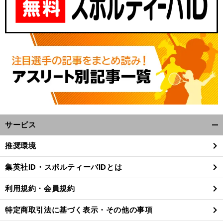
サービス
開
く/
推奨環境
閉
じ
集英社ID・スポルティーバIDとは
る
利用規約・会員規約
特定商取引法に基づく表示・その他の事項