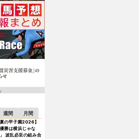
週間
月間
夏の甲子園2026】
優勝は横浜じゃな
」 波乱必至の組み合