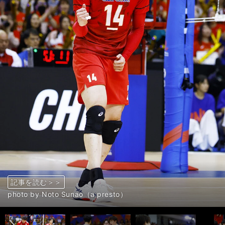
記事を読む＞＞
記事を読む＞＞
記事を読む＞＞
記事を読む＞＞
記事を読む＞＞
記事を読む＞＞
記事を読む＞＞
記事を読む＞＞
記事を読む＞＞
記事を読む＞＞
記事を読む＞＞
記事を読む＞＞
記事を読む＞＞
記事を読む＞＞
記事を読む＞＞
前へ
photo by Noto Sunao（a presto）
photo by Noto Sunao（a presto）
photo by Noto Sunao（a presto）
photo by Noto Sunao（a presto）
photo by Noto Sunao（a presto）
photo by Noto Sunao（a presto）
photo by Noto Sunao（a presto）
photo by Noto Sunao（a presto）
photo by Noto Sunao（a presto）
photo by Noto Sunao（a presto）
photo by Noto Sunao（a presto）
photo by Noto Sunao（a presto）
photo by Noto Sunao（a presto）
photo by Noto Sunao（a presto）
photo by Noto Sunao（a presto）