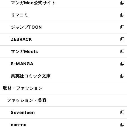
マンガMee公式サイト
く
ド
ィ
い
新
ウ
ン
ウ
し
リマコミ
で
ド
ィ
い
新
開
ウ
ン
ウ
し
ジャンプTOON
く
で
ド
ィ
い
新
開
ウ
ン
ウ
し
ZEBRACK
く
で
ド
ィ
い
新
開
ウ
ン
ウ
し
マンガMeets
く
で
ド
ィ
い
新
開
ウ
ン
ウ
し
S-MANGA
く
で
ド
ィ
い
新
開
ウ
ン
ウ
し
集英社コミック文庫
く
で
ド
ィ
い
新
開
ウ
ン
ウ
し
取材・ファッション
く
で
ド
ィ
い
開
ウ
ン
ウ
ファッション・美容
く
で
ド
ィ
開
ウ
ン
Seventeen
く
で
ド
新
開
ウ
し
non-no
く
で
い
新