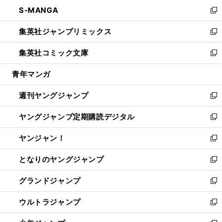
ン
ウ
し
S-MANGA
く
で
ド
ィ
い
新
開
ウ
ン
ウ
し
集英社ジャンプリミックス
く
で
ド
ィ
い
新
開
ウ
ン
ウ
し
集英社コミック文庫
く
で
ド
ィ
い
新
開
ウ
ン
ウ
し
青年マンガ
く
で
ド
ィ
い
開
ウ
ン
ウ
週刊ヤングジャンプ
く
で
ド
ィ
新
開
ウ
ン
し
ヤングジャンプ定期購読デジタル
く
で
ド
い
新
開
ウ
ウ
し
ヤンジャン！
く
で
ィ
い
新
開
ン
ウ
し
となりのヤングジャンプ
く
ド
ィ
い
新
ウ
ン
ウ
し
グランドジャンプ
で
ド
ィ
い
新
開
ウ
ン
ウ
し
ウルトラジャンプ
く
で
ド
ィ
い
新
開
ウ
ン
ウ
し