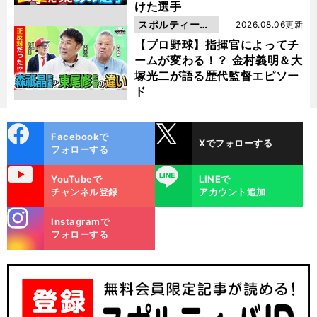
けた選手
スポルティーバ
2026.08.06更新
動画
【プロ野球】指揮官によってチ
ームが変わる！？ 金村義明＆大
塚光二が語る歴代監督エピソー
ド
cebo
X
Facebookで
Xでフォローする
ok
フォローする
uTube
LINE
YouTubeで
LINEで
チャンネル登録
アカウント追加
stagra
Instagramで
m
フォローする