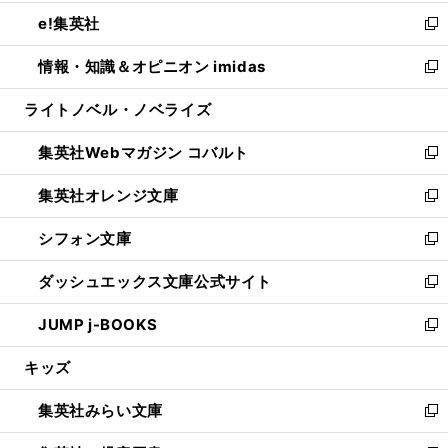
開
ウ
ン
ウ
し
e!集英社
く
で
ド
ィ
い
新
開
ウ
ン
ウ
し
情報・知識＆オピニオン imidas
く
で
ド
ィ
い
新
開
ウ
ン
ウ
し
ライトノベル・ノベライズ
く
で
ド
ィ
い
開
ウ
ン
ウ
集英社Webマガジン コバルト
く
で
ド
ィ
新
開
ウ
ン
し
集英社オレンジ文庫
く
で
ド
い
新
開
ウ
ウ
し
シフォン文庫
く
で
ィ
い
新
開
ン
ウ
し
ダッシュエックス文庫公式サイト
く
ド
ィ
い
新
ウ
ン
ウ
し
JUMP j-BOOKS
で
ド
ィ
い
新
開
ウ
ン
ウ
し
キッズ
く
で
ド
ィ
い
開
ウ
ン
ウ
集英社みらい文庫
く
で
ド
ィ
新
開
ウ
ン
し