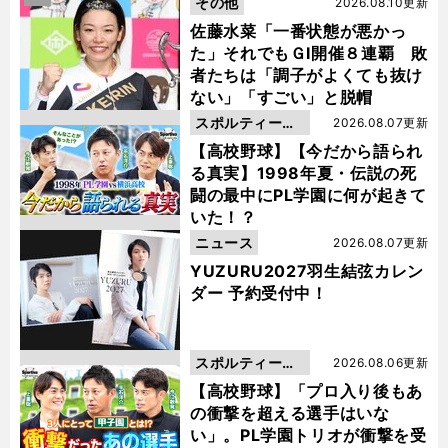
その他
2026.08.10更新
佐藤水菜「一番状態が悪かっ
た」それでもＧⅠ開催８連覇 敗
者たちは「調子がよくても抜け
ない」「すごい」と脱帽
スポルティーバ
2026.08.07更新
動画
【高校野球】【今だから語られ
る真実】1998年夏・伝説の死
闘の最中にPL学園に何が起きて
いた！？
ニュース
2026.08.07更新
YUZURU2027羽生結弦カレン
ダー 予約受付中！
スポルティーバ
2026.08.06更新
動画
【高校野球】「プロ入り後もあ
の衝撃を超える選手はいな
い」。PL学園トリオが衝撃を受