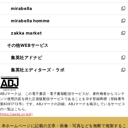
開
ウ
ン
ウ
し
mirabella
く
で
ド
ィ
い
新
開
ウ
ン
ウ
し
mirabella homme
く
で
ド
ィ
い
新
開
ウ
ン
ウ
し
zakka market
く
で
ド
ィ
い
新
開
ウ
ン
ウ
し
その他WEBサービス
く
で
ド
ィ
い
開
ウ
ン
ウ
集英社アドナビ
く
で
ド
ィ
新
開
ウ
ン
し
集英社エディターズ・ラボ
く
で
ド
い
新
開
ウ
ウ
し
く
で
ィ
い
開
ン
ウ
ABJマークは、この電子書店・電子書籍配信サービスが、著作権者からコンテ
く
ド
ィ
ンツ使用許諾を得た正規版配信サービスであることを示す登録商標（登録番号
ウ
ン
第6091713号）です。ABJマークの詳細、ABJマークを掲示しているサービス
で
ド
の一覧はこちら。
開
ウ
https://aebs.or.jp/
新
く
で
し
い
開
本ホームページに記載の文章・画像・写真などを無断で複製するこ