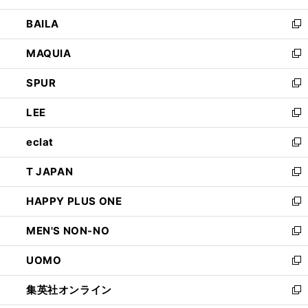
開
ウ
し
BAILA
く
ィ
い
新
ン
ウ
し
MAQUIA
ド
ィ
い
新
ウ
ン
ウ
し
SPUR
で
ド
ィ
い
新
開
ウ
ン
ウ
し
LEE
く
で
ド
ィ
い
新
開
ウ
ン
ウ
し
eclat
く
で
ド
ィ
い
新
開
ウ
ン
ウ
し
T JAPAN
く
で
ド
ィ
い
新
開
ウ
ン
ウ
し
HAPPY PLUS ONE
く
で
ド
ィ
い
新
開
ウ
ン
ウ
し
MEN'S NON-NO
く
で
ド
ィ
い
新
開
ウ
ン
ウ
し
UOMO
く
で
ド
ィ
い
新
開
ウ
ン
ウ
し
集英社オンライン
く
で
ド
ィ
い
新
開
ウ
ン
ウ
し