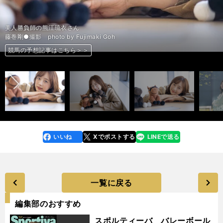
美人勝負師の熊江琉衣さん
藤巻剛●撮影 photo by Fujimaki Goh
前へ
競馬の予想記事はこちら＞＞
競馬の予想記事はこちら＞＞
競馬の予想記事はこちら＞＞
競馬の予想記事はこちら＞＞
競馬の予想記事はこちら＞＞
競馬の予想記事はこちら＞＞
競馬の予想記事はこちら＞＞
競馬の予想記事はこちら＞＞
競馬の予想記事はこちら＞＞
競馬の予想記事はこちら＞＞
競馬の予想記事はこちら＞＞
競馬の予想記事はこちら＞＞
競馬の予想記事はこちら＞＞
競馬の予想記事はこちら＞＞
競馬の予想記事はこちら＞＞
競馬の予想記事はこちら＞＞
競馬の予想記事はこちら＞＞
競馬の予想記事はこちら＞＞
競馬の予想記事はこちら＞＞
競馬の予想記事はこちら＞＞
競馬の予想記事はこちら＞＞
競馬の予想記事はこちら＞＞
競馬の予想記事はこちら＞＞
競馬の予想記事はこちら＞＞
競馬の予想記事はこちら＞＞
競馬の予想記事はこちら＞＞
競馬の予想記事はこちら＞＞
競馬の予想記事はこちら＞＞
競馬の予想記事はこちら＞＞
競馬の予想記事はこちら＞＞
競馬の予想記事はこちら＞＞
競馬の予想記事はこちら＞＞
競馬の予想記事はこちら＞＞
競馬の予想記事はこちら＞＞
競馬の予想記事はこちら＞＞
競馬の予想記事はこちら＞＞
競馬の予想記事はこちら＞＞
競馬の予想記事はこちら＞＞
競馬の予想記事はこちら＞＞
いいね
Xでポストする
LINEで送る
line
faceboo
x
k
一覧に戻る
編集部のおすすめ
スポルティーバ バレーボール