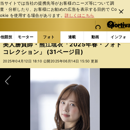
当サイトでは当社の提携先等がお客様のニーズ等について調
査・分析したり、お客様にお勧めの広告を表⽰する⽬的で Co
閉じ
okie を使⽤する場合があります。
詳しくはこちら
る
マイペ
web Sportiva (webスポルティーバ)
検索
メニュ
we
ー
フォトギャラリー
スポーツビーナスギャラリー
美人
b
ジ
の他競技
モーター
フォト
連載
動画
インフォ
ス
美人勝負師・熊江琉衣「2025年春・フォト
ポ
コレクション」 (31ページ目)
ル
テ
2025年04月12日 18:10 公開
2025年06月14日 15:50 更新
ィ
ー
バ
次へ