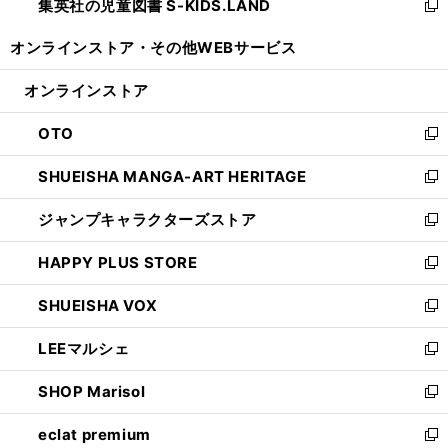
集英社の児童図書 S-KIDS.LAND
く
で
ド
い
新
開
ウ
ウ
し
オンラインストア・
その他WEBサービス
く
で
ィ
い
開
ン
ウ
オンラインストア
く
ド
ィ
ウ
ン
OTO
で
ド
新
開
ウ
し
SHUEISHA MANGA-ART HERITAGE
く
で
い
新
開
ウ
し
ジャンプキャラクターズストア
く
ィ
い
新
ン
ウ
し
HAPPY PLUS STORE
ド
ィ
い
新
ウ
ン
ウ
し
SHUEISHA VOX
で
ド
ィ
い
新
開
ウ
ン
ウ
し
LEEマルシェ
く
で
ド
ィ
い
新
開
ウ
ン
ウ
し
SHOP Marisol
く
で
ド
ィ
い
新
開
ウ
ン
ウ
し
eclat premium
く
で
ド
ィ
い
新