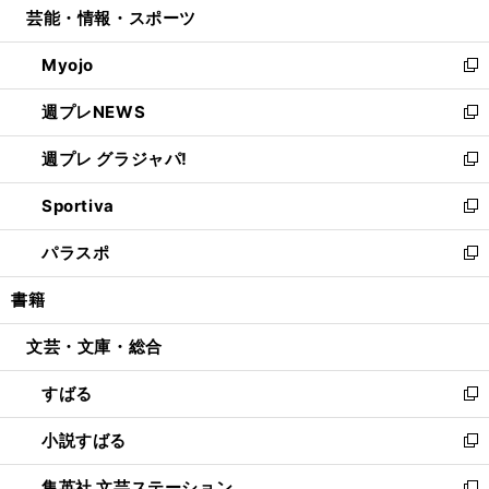
芸能・情報・スポーツ
く
で
ド
ィ
い
開
ウ
ン
ウ
Myojo
く
で
ド
ィ
新
開
ウ
ン
し
週プレNEWS
く
で
ド
い
新
開
ウ
ウ
し
週プレ グラジャパ!
く
で
ィ
い
新
開
ン
ウ
し
Sportiva
く
ド
ィ
い
新
ウ
ン
ウ
し
パラスポ
で
ド
ィ
い
新
開
ウ
ン
ウ
し
書籍
く
で
ド
ィ
い
開
ウ
ン
ウ
文芸・文庫・総合
く
で
ド
ィ
開
ウ
ン
すばる
く
で
ド
新
開
ウ
し
小説すばる
く
で
い
新
開
ウ
し
集英社 文芸ステーション
く