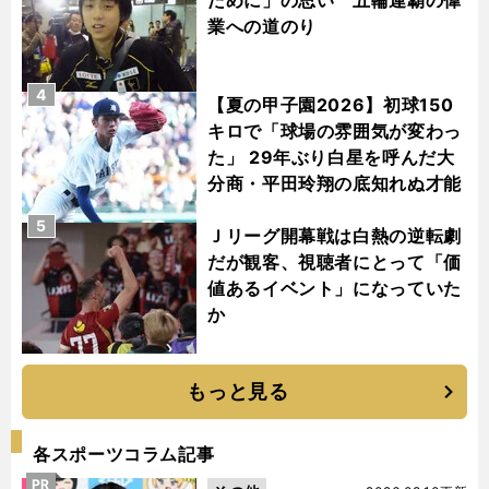
業への道のり
4
【夏の甲子園2026】初球150
キロで「球場の雰囲気が変わっ
た」 29年ぶり白星を呼んだ大
分商・平田玲翔の底知れぬ才能
5
Ｊリーグ開幕戦は白熱の逆転劇
だが観客、視聴者にとって「価
値あるイベント」になっていた
か
もっと見る
各スポーツコラム記事
PR