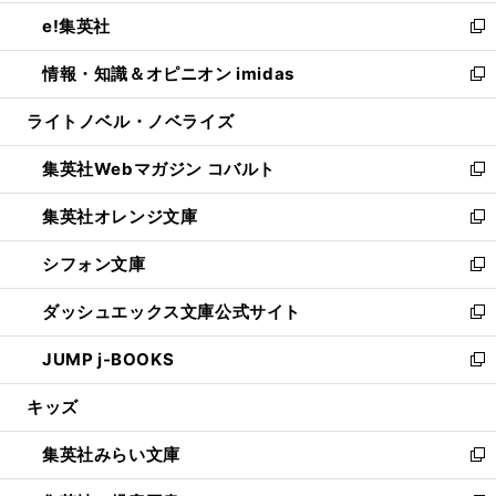
開
ウ
ン
ウ
し
e!集英社
く
で
ド
ィ
い
新
開
ウ
ン
ウ
し
情報・知識＆オピニオン imidas
く
で
ド
ィ
い
新
開
ウ
ン
ウ
し
ライトノベル・ノベライズ
く
で
ド
ィ
い
開
ウ
ン
ウ
集英社Webマガジン コバルト
く
で
ド
ィ
新
開
ウ
ン
し
集英社オレンジ文庫
く
で
ド
い
新
開
ウ
ウ
し
シフォン文庫
く
で
ィ
い
新
開
ン
ウ
し
ダッシュエックス文庫公式サイト
く
ド
ィ
い
新
ウ
ン
ウ
し
JUMP j-BOOKS
で
ド
ィ
い
新
開
ウ
ン
ウ
し
キッズ
く
で
ド
ィ
い
開
ウ
ン
ウ
集英社みらい文庫
く
で
ド
ィ
新
開
ウ
ン
し