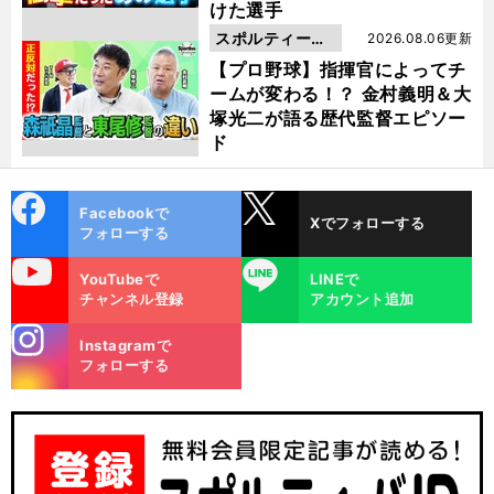
けた選手
スポルティーバ
2026.08.06更新
動画
【プロ野球】指揮官によってチ
ームが変わる！？ 金村義明＆大
塚光二が語る歴代監督エピソー
ド
cebo
X
Facebookで
Xでフォローする
ok
フォローする
uTube
LINE
YouTubeで
LINEで
チャンネル登録
アカウント追加
stagra
Instagramで
m
フォローする