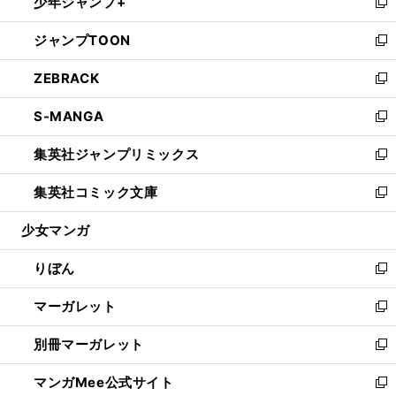
少年ジャンプ+
く
で
ド
ィ
い
新
開
ウ
ン
ウ
し
ジャンプTOON
く
で
ド
ィ
い
新
開
ウ
ン
ウ
し
ZEBRACK
く
で
ド
ィ
い
新
開
ウ
ン
ウ
し
S-MANGA
く
で
ド
ィ
い
新
開
ウ
ン
ウ
し
集英社ジャンプリミックス
く
で
ド
ィ
い
新
開
ウ
ン
ウ
し
集英社コミック文庫
く
で
ド
ィ
い
新
開
ウ
ン
ウ
し
少女マンガ
く
で
ド
ィ
い
開
ウ
ン
ウ
りぼん
く
で
ド
ィ
新
開
ウ
ン
し
マーガレット
く
で
ド
い
新
開
ウ
ウ
し
別冊マーガレット
く
で
ィ
い
新
開
ン
ウ
し
マンガMee公式サイト
く
ド
ィ
い
新