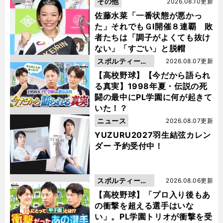
その他
2026.08.10更新
佐藤水菜「一番状態が悪かっ
た」それでもＧⅠ開催８連覇 敗
者たちは「調子がよくても抜け
ない」「すごい」と脱帽
スポルティーバ
2026.08.07更新
動画
【高校野球】【今だから語られ
る真実】1998年夏・伝説の死
闘の最中にPL学園に何が起きて
いた！？
ニュース
2026.08.07更新
YUZURU2027羽生結弦カレン
ダー 予約受付中！
スポルティーバ
2026.08.06更新
動画
【高校野球】「プロ入り後もあ
の衝撃を超える選手はいな
い」。PL学園トリオが衝撃を受