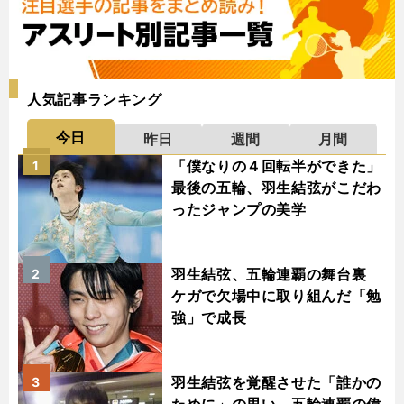
人気記事ランキング
今日
昨日
週間
月間
「僕なりの４回転半ができた」
1
最後の五輪、羽生結弦がこだわ
ったジャンプの美学
羽生結弦、五輪連覇の舞台裏
2
ケガで欠場中に取り組んだ「勉
強」で成長
羽生結弦を覚醒させた「誰かの
3
ために」の思い 五輪連覇の偉