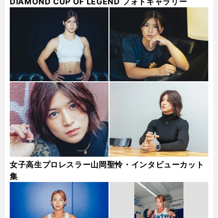
DIAMOND CUP OF LEGEND フォトギャラリー
女子高生プロレスラー山岡聖怜・インタビューカット
集