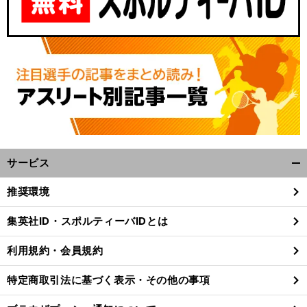
サービス
開
く/
推奨環境
閉
じ
集英社ID・スポルティーバIDとは
る
利用規約・会員規約
特定商取引法に基づく表示・その他の事項