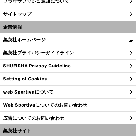
ブラウザプッシュ通知について
サイトマップ
企業情報
開
く/
集英社ホームページ
新
閉
し
じ
集英社プライバシーガイドライン
い
る
ウ
SHUEISHA Privacy Guideline
ィ
ン
Setting of Cookies
ド
ウ
web Sportivaについて
で
開
Web Sportivaについてのお問い合わせ
く
新
し
広告についてのお問い合わせ
い
ウ
集英社サイト
ィ
開