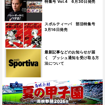
特集号 Vol.4 6月30日発売
スポルティーバ 部活特集号
3月16日発売
最新記事などのお知らせが届
く プッシュ通知を受け取る方
法について