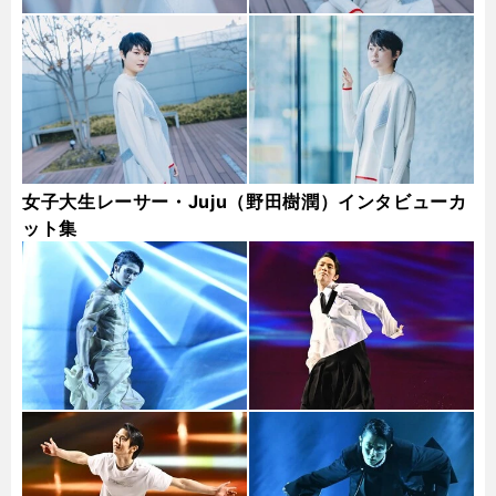
女子大生レーサー・Juju（野田樹潤）インタビューカ
ット集